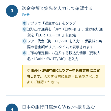
送金金額と宛先を入力して確認する
3
約5分
アプリで「送金する」をタップ
①
送り出す通貨を「JPY（日本円）」、受け取り通
②
貨を「EUR（ユーロ）」に設定
ツアー代金（例：€1,550）を入力 → 手数料と実
③
際の着金額がリアルタイムで表示されます
ご予約確定後にお送りする振込先情報（受取人
④
名・IBAN・SWIFT/BIC）を入力
💡
IBAN・SWIFT/BICはツアー申込確定後にご案
内します。
入力する前に金額・氏名のスペルを
よくご確認ください。
日本の銀行口座からWiseへ振り込む
4