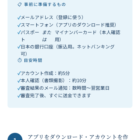
📋 事前に準備するもの
メールアドレス（登録に使う）
スマートフォン（アプリのダウンロード推奨）
パスポー
また
マイナンバーカード（本人確認
ト
は
用）
日本の銀行口座（振込用。ネットバンキング
可）
⏱ 目安時間
アカウント作成：約5分
本人確認（書類撮影）：約10分
審査結果のメール通知：数時間〜翌営業日
審査完了後、すぐに送金できます
アプリをダウンロード・アカウントを作