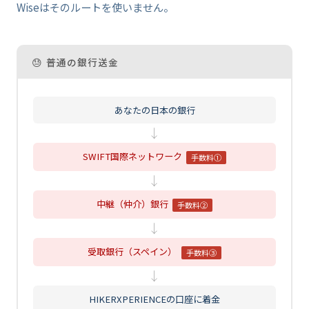
Wiseはそのルートを使いません。
😓 普通の銀行送金
あなたの日本の銀行
↓
SWIFT国際ネットワーク
手数料①
↓
中継（仲介）銀行
手数料②
↓
受取銀行（スペイン）
手数料③
↓
HIKERXPERIENCEの口座に着金