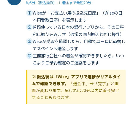
約5分（振込操作） ＋ 着金まで最短20分
Wiseが「お支払い用の振込先口座」（Wiseの日
①
本円受取口座）を表示します
普段使っている日本の銀行アプリから、その口座
②
宛に振り込みます（通常の国内振込と同じ操作）
Wiseが受取を確認したら、自動でユーロに両替し
③
てスペインへ送金します
主催旅行会社への着金が確認できましたら、いつ
④
こよりご予約確定のご連絡をします
💡
振込後は「Wise」アプリで進捗がリアルタイ
ムで確認できます。
「送金中」→「完了」と画
面が変わります。早ければ20分以内に着金完了
することもあります。