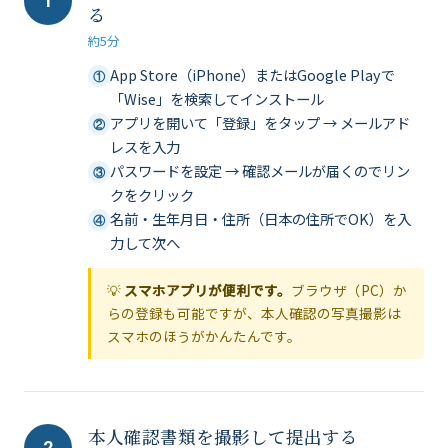
1
る
約5分
App Store（iPhone）またはGoogle Playで
①
「Wise」を検索してインストール
アプリを開いて「登録」をタップ → メールアド
②
レスを入力
パスワードを設定 → 確認メールが届くのでリン
③
クをクリック
名前・生年月日・住所（日本の住所でOK）を入
④
力して次へ
💡
スマホアプリが便利です。
ブラウザ（PC）か
らの登録も可能ですが、本人確認の写真撮影は
スマホのほうがかんたんです。
本人確認書類を撮影して提出する