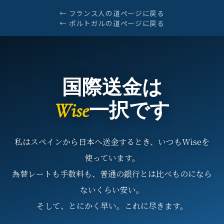
← フランス人の道ページに戻る
← ポルトガルの道ページに戻る
国際送金は
Wise
一択です
私はスペインから日本へ送金するとき、いつもWiseを
使っています。
為替レートも手数料も、普通の銀行とは比べものになら
ないくらい安い。
そして、とにかく早い。これに尽きます。