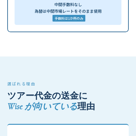
中間手数料なし
為替は中間市場レートをそのまま使用
手数料は1か所のみ
選ばれる理由
ツアー代金の送金に
Wise が向いている
理由